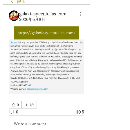
戻る
galaxiasycentellas com
2026年6月8日
https://galaxiasycentellas.com/
0
0
5
Write a comment...