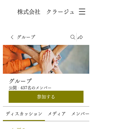
株式会社 クラージュ
グループ
グループ
公開
·
437名のメンバー
参加する
ディスカッション
メディア
メンバー