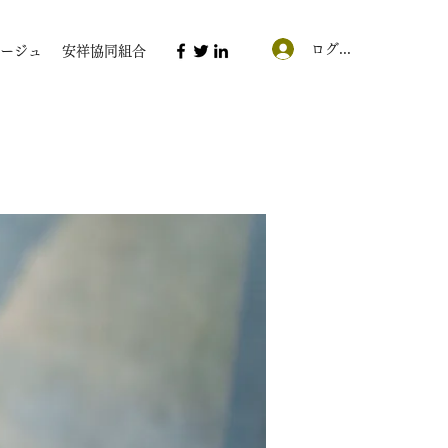
ログイン
ージュ
安祥協同組合