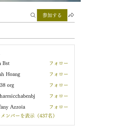
参加する
ー
 Bst
フォロー
nh Hoang
フォロー
38 org
フォロー
harmicchabenbj
フォロー
icchabenbj
fany Azzoia
フォロー
メンバーを表示（437名）