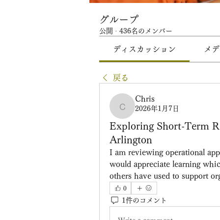
グループ
公開
·
436名のメンバー
ディスカッション
メデ
戻る
Chris
2026年1月7日
Chris
Exploring Short-Term 
Arlington
I am reviewing operational appr
would appreciate learning whi
others have used to support or
0
1件のコメント