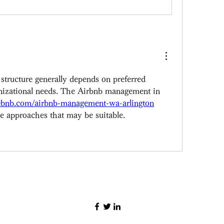
tructure generally depends on preferred 
nizational needs. The Airbnb management in 
nebnb.com/airbnb-management-wa-arlington
le approaches that may be suitable.