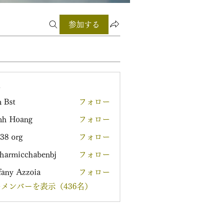
参加する
ー
 Bst
フォロー
nh Hoang
フォロー
38 org
フォロー
harmicchabenbj
フォロー
icchabenbj
fany Azzoia
フォロー
メンバーを表示（436名）