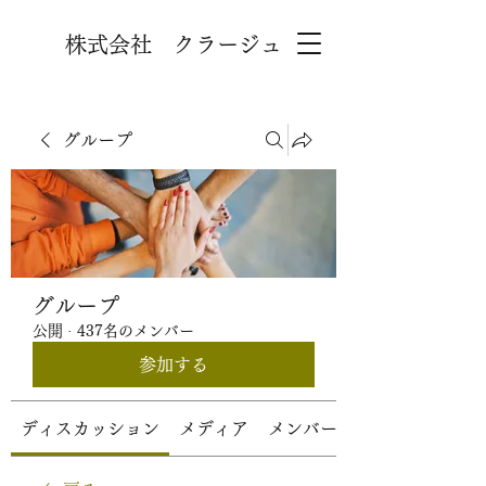
株式会社 クラージュ
グループ
グループ
公開
·
437名のメンバー
参加する
ディスカッション
メディア
メンバー