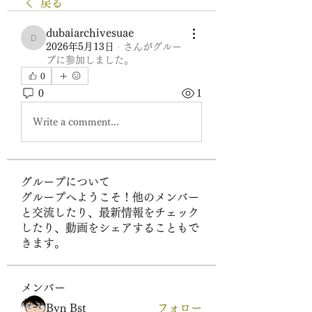
戻る
dubaiarchivesuae
dubaiarchivesuae
2026年5月13日
·
さんがグルー
プに参加しました。
0
0
1
Write a comment...
グループについて
グループへようこそ！他のメンバー
と交流したり、最新情報をチェック
したり、動画をシェアすることもで
きます。
メンバー
Byn Bst
フォロー