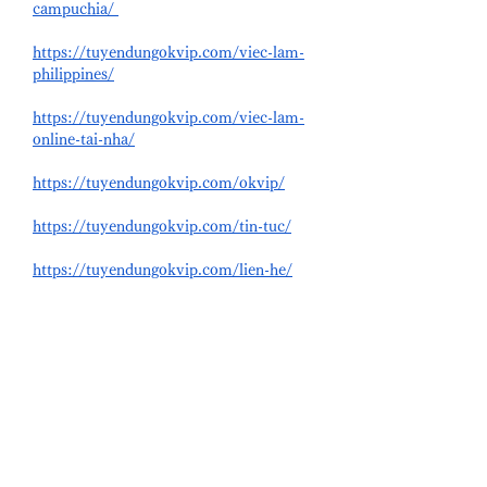
campuchia/
https://tuyendungokvip.com/viec-lam-
philippines/
https://tuyendungokvip.com/viec-lam-
online-tai-nha/
https://tuyendungokvip.com/okvip/
https://tuyendungokvip.com/tin-tuc/
https://tuyendungokvip.com/lien-he/
Me gusta
Reaccionar
グループについて
グループへようこそ！他のメンバー
と交流したり、最新情報をチェック
したり、動画をシェアすることもで
きます。