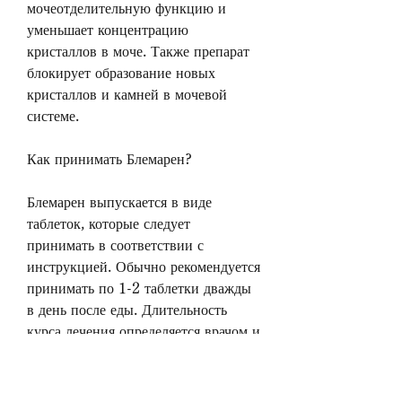
мочеотделительную функцию и 
уменьшает концентрацию 
кристаллов в моче. Также препарат 
блокирует образование новых 
кристаллов и камней в мочевой 
системе.
Как принимать Блемарен?
Блемарен выпускается в виде 
таблеток, которые следует 
принимать в соответствии с 
инструкцией. Обычно рекомендуется 
принимать по 1-2 таблетки дважды 
в день после еды. Длительность 
курса лечения определяется врачом и 
зависит от степени развития 
болезни.