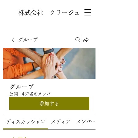
株式会社 クラージュ
グループ
グループ
公開
·
437名のメンバー
参加する
ディスカッション
メディア
メンバー