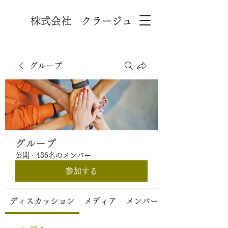
株式会社 クラージュ
グループ
グループ
公開
·
436名のメンバー
参加する
ディスカッション
メディア
メンバー