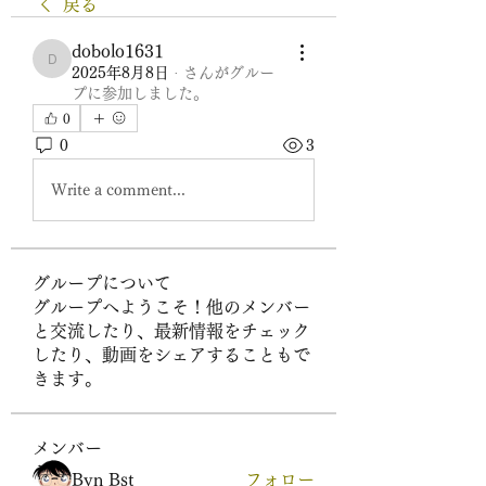
戻る
dobolo1631
dobolo1631
2025年8月8日
·
さんがグルー
プに参加しました。
0
0
3
Write a comment...
グループについて
グループへようこそ！他のメンバー
と交流したり、最新情報をチェック
したり、動画をシェアすることもで
きます。
メンバー
Byn Bst
フォロー