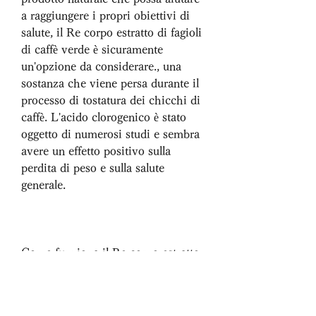
a raggiungere i propri obiettivi di 
salute, il Re corpo estratto di fagioli 
di caffè verde è sicuramente 
un'opzione da considerare., una 
sostanza che viene persa durante il 
processo di tostatura dei chicchi di 
caffè. L'acido clorogenico è stato 
oggetto di numerosi studi e sembra 
avere un effetto positivo sulla 
perdita di peso e sulla salute 
generale.
Come funziona il Re corpo estratto 
di fagioli di caffè verde?