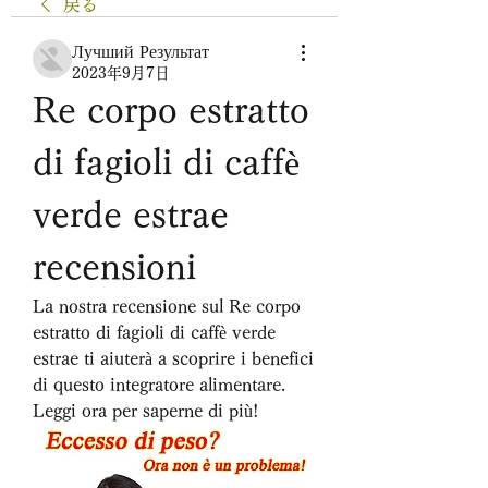
戻る
Лучший Результат
2023年9月7日
Re corpo estratto 
di fagioli di caffè 
verde estrae 
recensioni
La nostra recensione sul Re corpo 
estratto di fagioli di caffè verde 
estrae ti aiuterà a scoprire i benefici 
di questo integratore alimentare. 
Leggi ora per saperne di più!