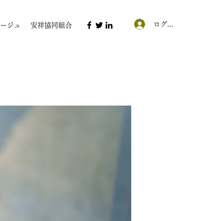
ログイン
ージュ
安祥協同組合