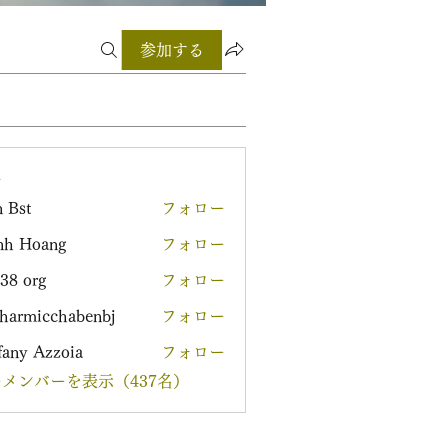
参加する
ー
 Bst
フォロー
nh Hoang
フォロー
38 org
フォロー
harmicchabenbj
フォロー
icchabenbj
fany Azzoia
フォロー
メンバーを表示（437名）