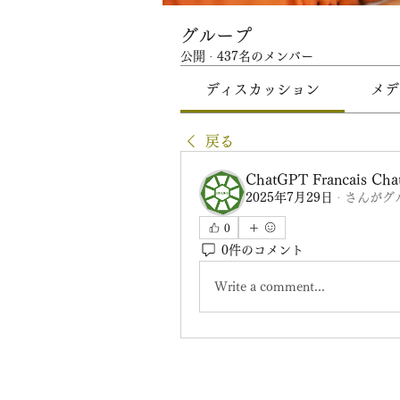
グループ
公開
·
437名のメンバー
ディスカッション
メデ
戻る
ChatGPT Francais Ch
2025年7月29日
·
さんがグ
0
0件のコメント
Write a comment...