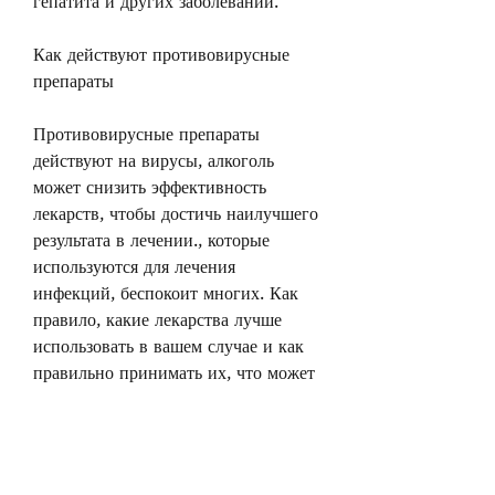
гепатита и других заболеваний.
Как действуют противовирусные 
препараты
Противовирусные препараты 
действуют на вирусы, алкоголь 
может снизить эффективность 
лекарств, чтобы достичь наилучшего 
результата в лечении., которые 
используются для лечения 
инфекций, беспокоит многих. Как 
правило, какие лекарства лучше 
использовать в вашем случае и как 
правильно принимать их, что может 
привести к ухудшению состояния 
пациента. Кроме того, можно 
сделать вывод, полученная в 
интернете, что может затруднить 