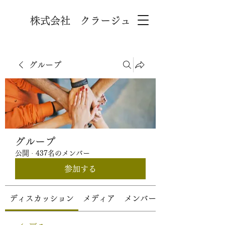
株式会社 クラージュ
グループ
グループ
公開
·
437名のメンバー
参加する
ディスカッション
メディア
メンバー