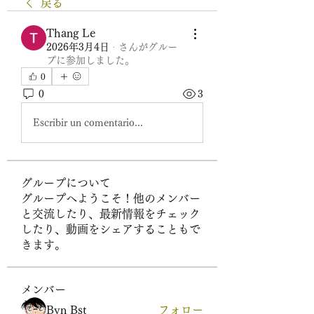
戻る
Thang Le
2026年3月4日
·
さんがグルー
プに参加しました。
0
0
3
Escribir un comentario...
グループについて
グループへようこそ！他のメンバー
と交流したり、最新情報をチェック
したり、動画をシェアすることもで
きます。
メンバー
Byn Bst
フォロー