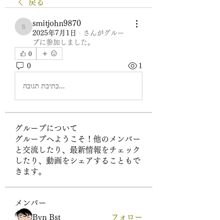
戻る
smitjohn9870
smitjohn9870
2025年7月1日
·
さんがグルー
プに参加しました。
0
0
1
כתיבת תגובה...
グループについて
グループへようこそ！他のメンバー
と交流したり、最新情報をチェック
したり、動画をシェアすることもで
きます。
メンバー
Byn Bst
フォロー