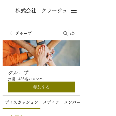
株式会社 クラージュ
グループ
グループ
公開
·
436名のメンバー
参加する
ディスカッション
メディア
メンバー