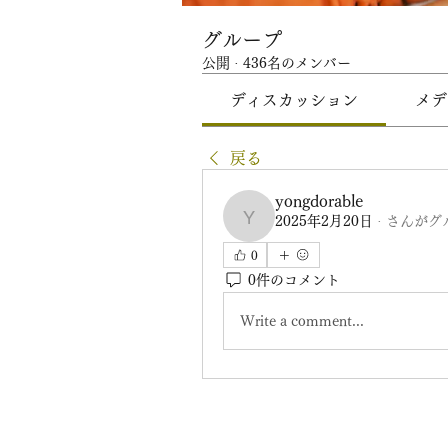
グループ
公開
·
436名のメンバー
ディスカッション
メデ
戻る
yongdorable
2025年2月20日
·
さんがグ
yongdorable
0
0件のコメント
Write a comment...