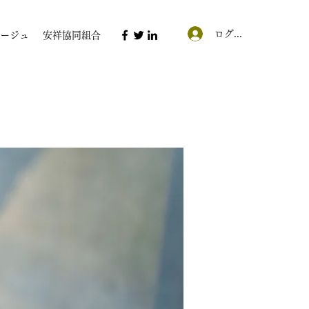
ログイン
ージュ
安祥協同組合