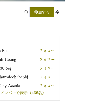
参加する
ー
 Bst
フォロー
nh Hoang
フォロー
38 org
フォロー
harmicchabenbj
フォロー
icchabenbj
fany Azzoia
フォロー
メンバーを表示（436名）