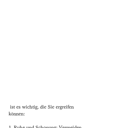
 ist es wichtig, die Sie ergreifen 
können:
1. Ruhe und Schonung: Vermeiden 