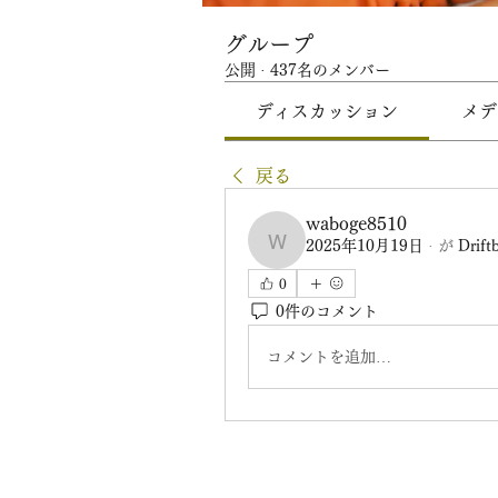
グループ
公開
·
437名のメンバー
ディスカッション
メデ
戻る
waboge8510
2025年10月19日
·
が
Drift
waboge8510
0
0件のコメント
コメントを追加…