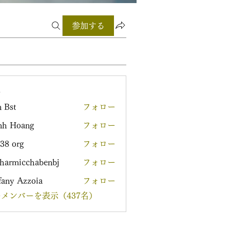
参加する
ー
 Bst
フォロー
nh Hoang
フォロー
38 org
フォロー
harmicchabenbj
フォロー
icchabenbj
fany Azzoia
フォロー
メンバーを表示（437名）