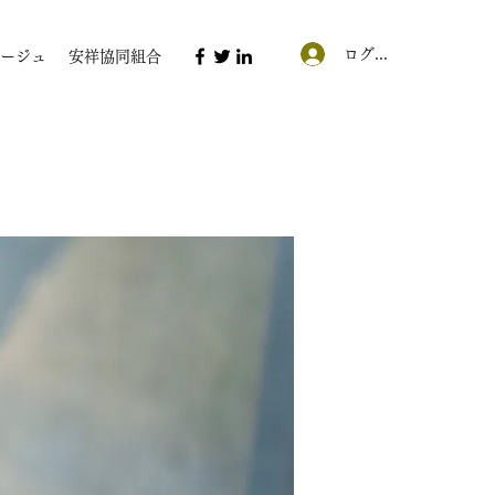
ログイン
ージュ
安祥協同組合