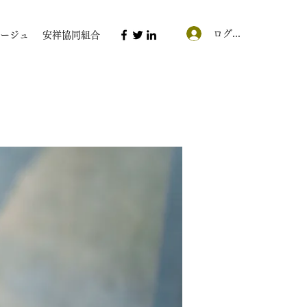
ログイン
ージュ
安祥協同組合