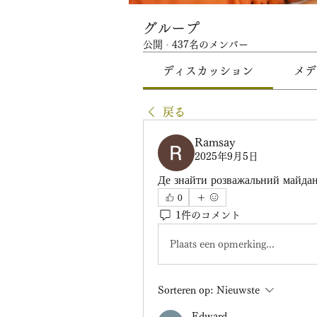
グループ
公開
·
437名のメンバー
ディスカッション
メデ
戻る
Ramsay
2025年9月5日
Де знайти розважальний майдан
0
1件のコメント
Plaats een opmerking...
Sorteren op:
Nieuwste
Edward