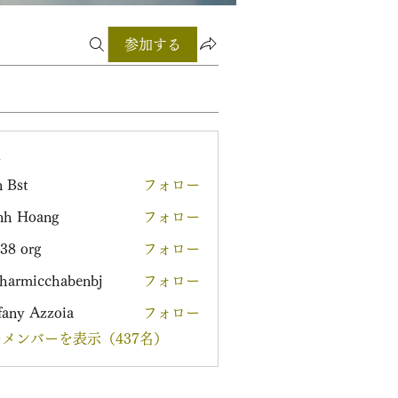
参加する
ー
 Bst
フォロー
nh Hoang
フォロー
38 org
フォロー
harmicchabenbj
フォロー
icchabenbj
fany Azzoia
フォロー
メンバーを表示（437名）