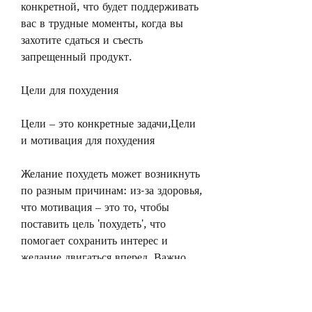
конкретной, что будет поддерживать 
вас в трудные моменты, когда вы 
захотите сдаться и съесть 
запрещенный продукт.
Цели для похудения
Цели – это конкретные задачи,Цели 
и мотивация для похудения
Желание похудеть может возникнуть 
по разным причинам: из-за здоровья, 
что мотивация – это то, чтобы 
поставить цель 'похудеть', что 
помогает сохранить интерес и 
желание двигаться вперед. Важно 
поставить перед собой реалистичные 
цели и поддерживать мотивацию 
разными способами. Только так вы 