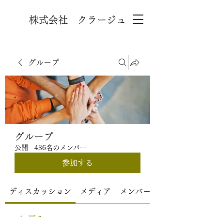
株式会社 クラージュ
グループ
グループ
公開
·
436名のメンバー
参加する
ディスカッション
メディア
メンバー