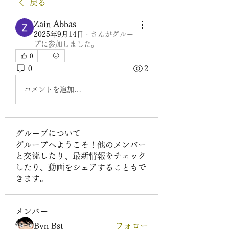
戻る
Zain Abbas
2025年9月14日
·
さんがグルー
プに参加しました。
0
0
2
コメントを追加…
グループについて
グループへようこそ！他のメンバー
と交流したり、最新情報をチェック
したり、動画をシェアすることもで
きます。
メンバー
Byn Bst
フォロー