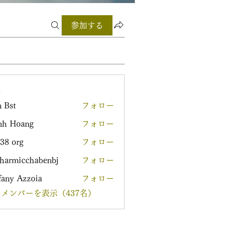
参加する
ー
 Bst
フォロー
nh Hoang
フォロー
38 org
フォロー
harmicchabenbj
フォロー
icchabenbj
fany Azzoia
フォロー
メンバーを表示（437名）