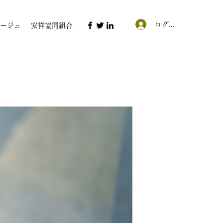
ログイン
ージュ
安祥協同組合