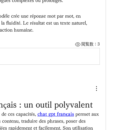
ogues complexes ou prolongés.
odèle crée une réponse mot par mot, en 
la fluidité. Le résultat est un texte naturel, 
édaction humaine.
閲覧数：3
ais : un outil polyvalent
 de ces capacités, 
chat gpt français
 permet aux 
u contenu, traduire des phrases, poser des 
ées rapidement et facilement. Son utilisation 