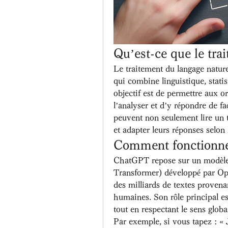
Qu’est-ce que le tra
Le traitement du langage naturel 
qui combine linguistique, stati
objectif est de permettre aux o
l’analyser et d’y répondre de f
peuvent non seulement lire un te
et adapter leurs réponses selon 
Comment fonctionn
ChatGPT repose sur un modèle 
Transformer) développé par Ope
des milliards de textes provenan
humaines. Son rôle principal es
tout en respectant le sens global
Par exemple, si vous tapez : « 