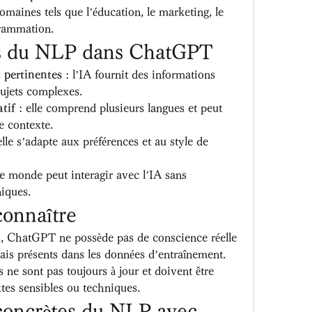
maines tels que l’éducation, le marketing, le 
grammation.
s du NLP dans ChatGPT
 pertinentes
 : l’IA fournit des informations 
sujets complexes.
atif
 : elle comprend plusieurs langues et peut 
le contexte.
elle s’adapte aux préférences et au style de 
 le monde peut interagir avec l’IA sans 
iques.
connaître
, ChatGPT ne possède pas de conscience réelle 
ais présents dans les données d’entraînement. 
 ne sont pas toujours à jour et doivent être 
xtes sensibles ou techniques.
concrètes du NLP avec 