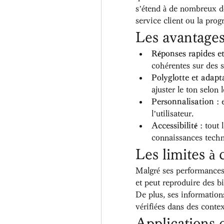
s’étend à de nombreux do
service client ou la pro
Les avantage
Réponses rapides et
cohérentes sur des 
Polyglotte et adapt
ajuster le ton selon 
Personnalisation
 : 
l’utilisateur.
Accessibilité
 : tout
connaissances techn
Les limites à 
Malgré ses performances
et peut reproduire des bi
De plus, ses informations
vérifiées dans des conte
Applications 