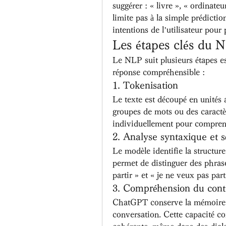
suggérer : « livre », « ordinateu
limite pas à la simple prédiction 
intentions de l’utilisateur pour
Les étapes clés du
Le NLP suit plusieurs étapes es
réponse compréhensible :
1. Tokenisation
Le texte est découpé en unités 
groupes de mots ou des caractèr
individuellement pour comprend
2. Analyse syntaxique et 
Le modèle identifie la structure
permet de distinguer des phra
partir » et « je ne veux pas part
3. Compréhension du cont
ChatGPT conserve la mémoire d
conversation. Cette capacité co