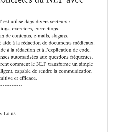
st utilisé dans divers secteurs :
tions, exercices, corrections.
ion de contenus, e-mails, slogans.
et aide à la rédaction de documents médicaux.
aide à la rédaction et à l’explication de code.
onses automatisées aux questions fréquentes.
trent comment le NLP transforme un simple 
elligent, capable de rendre la communication 
uitive et efficace.
-------------
ix Louis