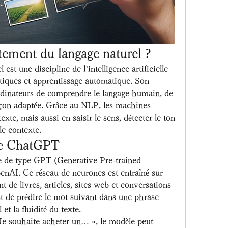
itement du langage naturel ?
est une discipline de l’intelligence artificielle 
stiques et apprentissage automatique. Son 
rdinateurs de comprendre le langage humain, de 
açon adaptée. Grâce au NLP, les machines 
xte, mais aussi en saisir le sens, détecter le ton 
le contexte.
e ChatGPT
de type GPT (Generative Pre-trained 
nAI. Ce réseau de neurones est entraîné sur 
t de livres, articles, sites web et conversations 
t de prédire le mot suivant dans une phrase 
 et la fluidité du texte.
Je souhaite acheter un… », le modèle peut 