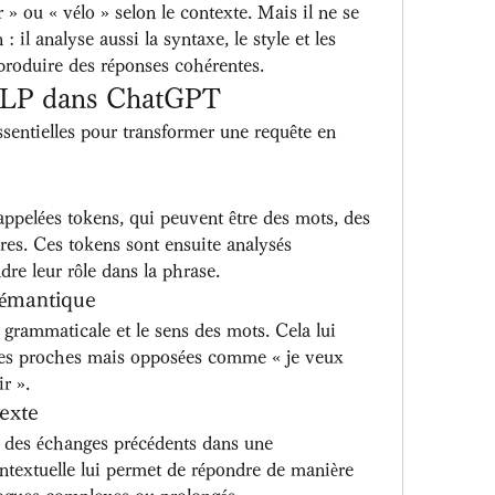
r » ou « vélo » selon le contexte. Mais il ne se 
: il analyse aussi la syntaxe, le style et les 
 produire des réponses cohérentes.
 NLP dans ChatGPT
sentielles pour transformer une requête en 
appelées tokens, qui peuvent être des mots, des 
es. Ces tokens sont ensuite analysés 
re leur rôle dans la phrase.
sémantique
 grammaticale et le sens des mots. Cela lui 
ses proches mais opposées comme « je veux 
ir ».
exte
es échanges précédents dans une 
ntextuelle lui permet de répondre de manière 