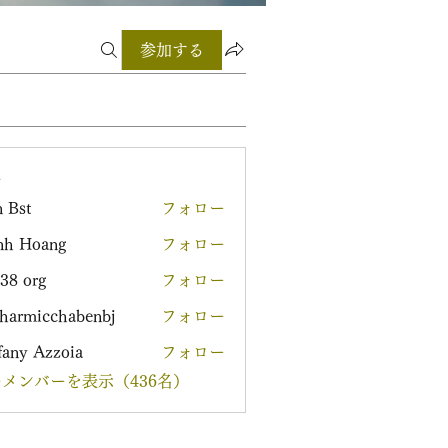
参加する
ー
 Bst
フォロー
nh Hoang
フォロー
38 org
フォロー
harmicchabenbj
フォロー
icchabenbj
fany Azzoia
フォロー
メンバーを表示（436名）