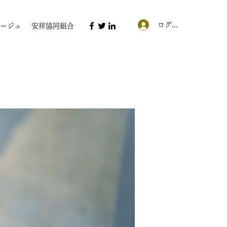
ログイン
ージュ
安祥協同組合