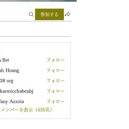
参加する
ー
 Bst
フォロー
nh Hoang
フォロー
38 org
フォロー
harmicchabenbj
フォロー
icchabenbj
fany Azzoia
フォロー
メンバーを表示（435名）