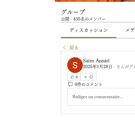
グループ
公開
·
435名のメンバー
ディスカッション
メデ
戻る
Saim Ansari
2025年1月28日
·
さんがグ
0
0件のコメント
Rédigez un commentaire...