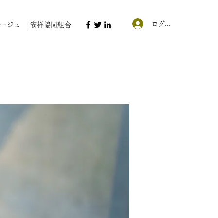
ログイン
ージュ
安祥協同組合