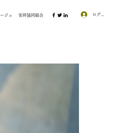
ログイン
ージュ
安祥協同組合