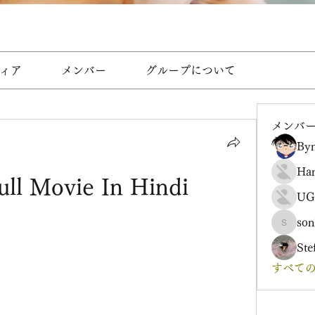
ィア
メンバー
グループについて
メンバ
Byn
Ha
ull Movie In Hindi
UG
son
sonharm
Ste
すべての