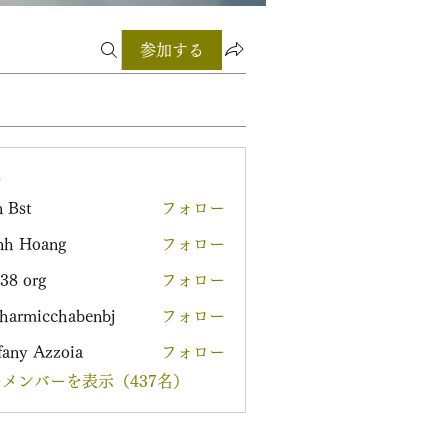
参加する
ー
 Bst
フォロー
nh Hoang
フォロー
38 org
フォロー
harmicchabenbj
フォロー
icchabenbj
fany Azzoia
フォロー
メンバーを表示（437名）