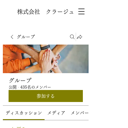
株式会社 クラージュ
グループ
グループ
公開
·
435名のメンバー
参加する
ディスカッション
メディア
メンバー