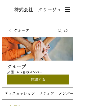
株式会社 クラージュ
グループ
グループ
公開
·
437名のメンバー
参加する
ディスカッション
メディア
メンバー