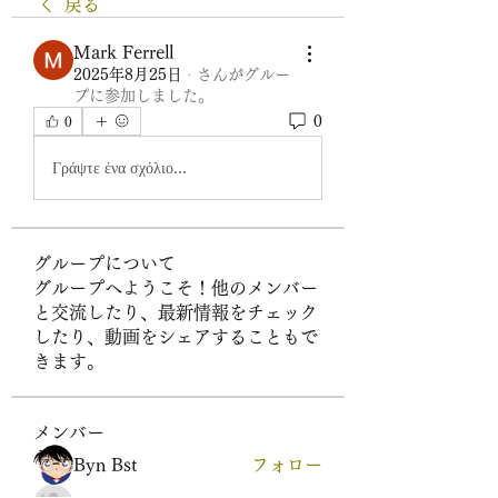
戻る
Mark Ferrell
2025年8月25日
·
さんがグルー
プに参加しました。
0
0
Γράψτε ένα σχόλιο...
グループについて
グループへようこそ！他のメンバー
と交流したり、最新情報をチェック
したり、動画をシェアすることもで
きます。
メンバー
Byn Bst
フォロー