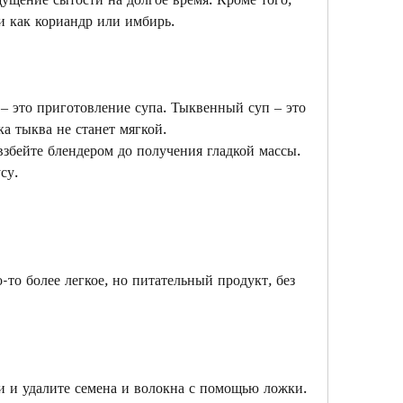
и как кориандр или имбирь.
– это приготовление супа. Тыквенный суп – это 
ка тыква не станет мягкой.
взбейте блендером до получения гладкой массы.
су.
-то более легкое, но питательный продукт, без 
и и удалите семена и волокна с помощью ложки.