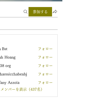
参加する
ー
 Bst
フォロー
nh Hoang
フォロー
38 org
フォロー
harmicchabenbj
フォロー
icchabenbj
fany Azzoia
フォロー
メンバーを表示（437名）