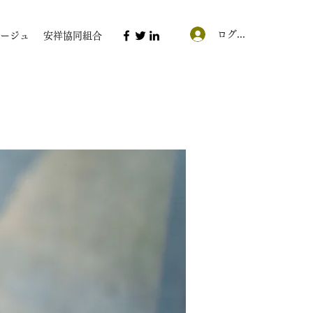
ログイン
ージュ
安祥協同組合