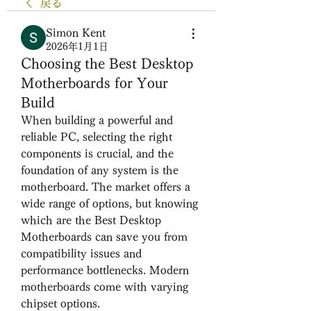
戻る
Simon Kent
2026年1月1日
Choosing the Best Desktop
Motherboards for Your
Build
When building a powerful and 
reliable PC, selecting the right 
components is crucial, and the 
foundation of any system is the 
motherboard. The market offers a 
wide range of options, but knowing 
which are the Best Desktop 
Motherboards can save you from 
compatibility issues and 
performance bottlenecks. Modern 
motherboards come with varying 
chipset options.