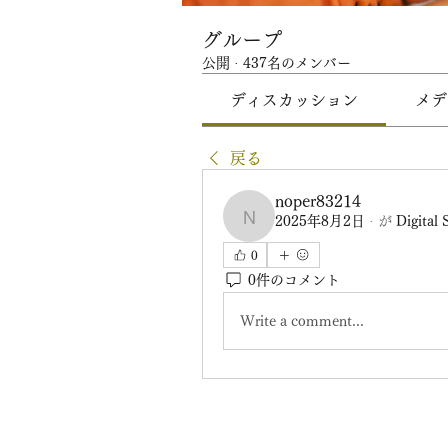
グループ
公開
·
437名のメンバー
ディスカッション
メデ
戻る
noper83214
2025年8月2日
·
が
Digital 
noper83214
0
0件のコメント
Write a comment...