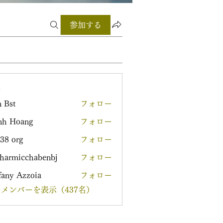
参加する
ー
 Bst
フォロー
nh Hoang
フォロー
38 org
フォロー
harmicchabenbj
フォロー
icchabenbj
fany Azzoia
フォロー
メンバーを表示（437名）