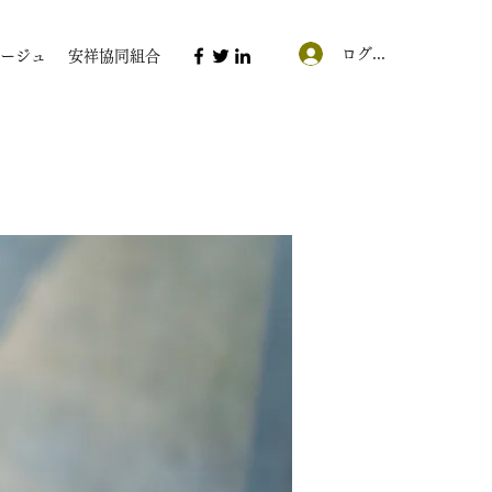
ログイン
ージュ
安祥協同組合