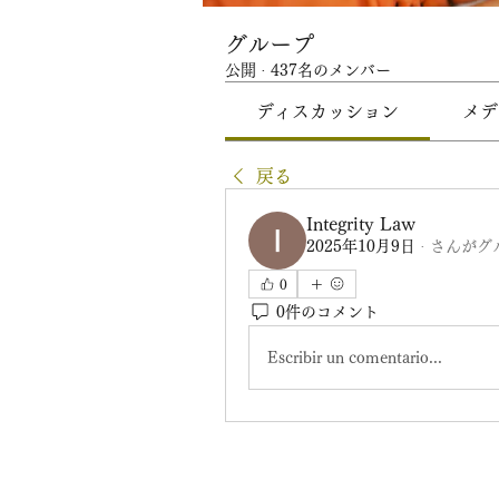
グループ
公開
·
437名のメンバー
ディスカッション
メデ
戻る
Integrity Law
2025年10月9日
·
さんがグ
0
0件のコメント
Escribir un comentario...