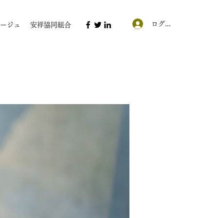
ログイン
ージュ
安祥協同組合