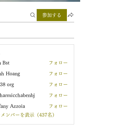
参加する
ー
 Bst
フォロー
nh Hoang
フォロー
38 org
フォロー
harmicchabenbj
フォロー
icchabenbj
fany Azzoia
フォロー
メンバーを表示（437名）