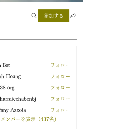
参加する
ー
 Bst
フォロー
nh Hoang
フォロー
38 org
フォロー
harmicchabenbj
フォロー
icchabenbj
fany Azzoia
フォロー
メンバーを表示（437名）