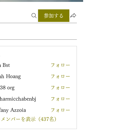
参加する
ー
 Bst
フォロー
nh Hoang
フォロー
38 org
フォロー
harmicchabenbj
フォロー
icchabenbj
fany Azzoia
フォロー
メンバーを表示（437名）