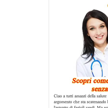
Ciao a tutti amanti della salute
argomento che sta scatenando la
l'estratto di fagioli verdi. Ma 