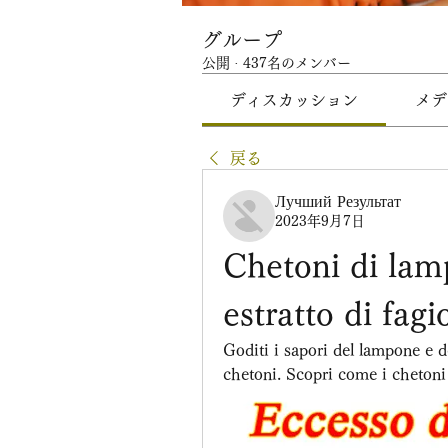
グループ
公開
·
437名のメンバー
ディスカッション
メデ
戻る
Лучший Результат
2023年9月7日
Chetoni di lampo
estratto di fagi
Goditi i sapori del lampone e del
chetoni. Scopri come i chetoni p