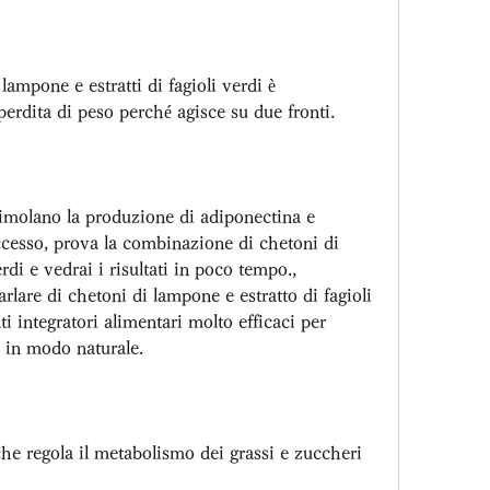
mpone e estratti di fagioli verdi è 
perdita di peso perché agisce su due fronti.
imolano la produzione di adiponectina e 
eccesso, prova la combinazione di chetoni di 
rdi e vedrai i risultati in poco tempo., 
rlare di chetoni di lampone e estratto di fagioli 
 integratori alimentari molto efficaci per 
o in modo naturale.
he regola il metabolismo dei grassi e zuccheri 