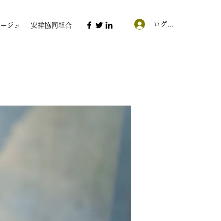
ログイン
ージュ
安祥協同組合