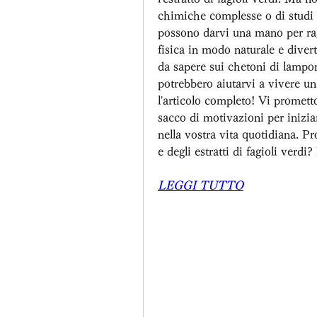
chimiche complesse o di studi a
possono darvi una mano per ragg
fisica in modo naturale e divert
da sapere sui chetoni di lampone
potrebbero aiutarvi a vivere una
l'articolo completo! Vi promett
sacco di motivazioni per iniziar
nella vostra vita quotidiana. Pr
e degli estratti di fagioli verdi
LEGGI TUTTO