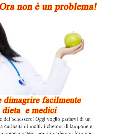
 e del benessere! Oggi voglio parlarvi di un 
 curiosità di molti: i chetoni di lampone e 
non preoccupatevi, non vi parlerò di formule 