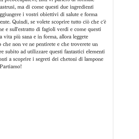
strusi, ma di come questi due ingredienti 
iungere i vostri obiettivi di salute e forma 
ente. Quindi, se volete scoprire tutto ciò che c'è 
 e sull'estratto di fagioli verdi e come questi 
 vita più sana e in forma, allora leggete 
o che non ve ne pentirete e che troverete un 
e subito ad utilizzare questi fantastici elementi 
onti a scoprire i segreti dei chetoni di lampone 
? Partiamo!