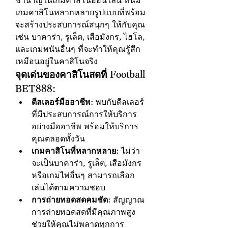
ชำนาญในเกมคาสิโนออนไลน์ ที่นี่มี
เกมคาสิโนหลากหลายรูปแบบที่พร้อม
จะสร้างประสบการณ์สนุกๆ ให้กับคุณ 
เช่น บาคาร่า, รูเล็ต, เสือมังกร, ไฮโล, 
และเกมพนันอื่นๆ ที่จะทำให้คุณรู้สึก
เหมือนอยู่ในคาสิโนจริง
จุดเด่นของคาสิโนสดที่ Football 
BET888:
ดีลเลอร์มืออาชีพ:
 พบกับดีลเลอร์
ที่มีประสบการณ์การให้บริการ
อย่างมืออาชีพ พร้อมให้บริการ
คุณตลอดทั้งวัน
เกมคาสิโนที่หลากหลาย:
 ไม่ว่า
จะเป็นบาคาร่า, รูเล็ต, เสือมังกร 
หรือเกมไพ่อื่นๆ สามารถเลือก
เล่นได้ตามความชอบ
การถ่ายทอดสดคมชัด:
 สัญญาณ
การถ่ายทอดสดที่มีคุณภาพสูง 
ช่วยให้คุณไม่พลาดทุกการ