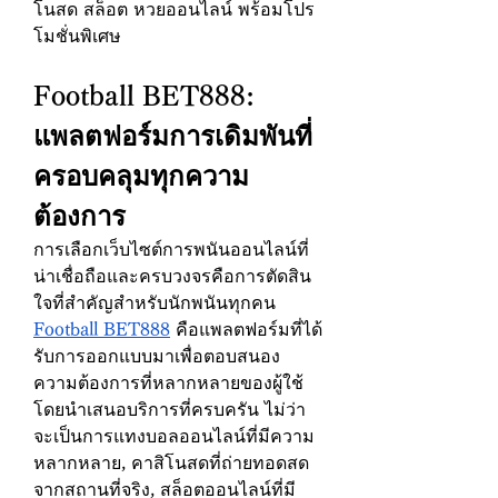
โนสด สล็อต หวยออนไลน์ พร้อมโปร
โมชั่นพิเศษ
Football BET888: 
แพลตฟอร์มการเดิมพันที่
ครอบคลุมทุกความ
ต้องการ
การเลือกเว็บไซต์การพนันออนไลน์ที่
น่าเชื่อถือและครบวงจรคือการตัดสิน
ใจที่สำคัญสำหรับนักพนันทุกคน 
Football BET888
 คือแพลตฟอร์มที่ได้
รับการออกแบบมาเพื่อตอบสนอง
ความต้องการที่หลากหลายของผู้ใช้ 
โดยนำเสนอบริการที่ครบครัน ไม่ว่า
จะเป็นการแทงบอลออนไลน์ที่มีความ
หลากหลาย, คาสิโนสดที่ถ่ายทอดสด
จากสถานที่จริง, สล็อตออนไลน์ที่มี