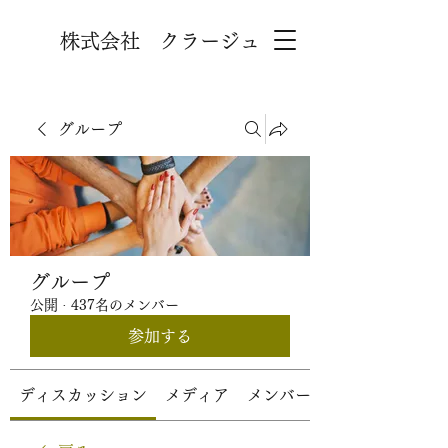
株式会社 クラージュ
グループ
グループ
公開
·
437名のメンバー
参加する
ディスカッション
メディア
メンバー