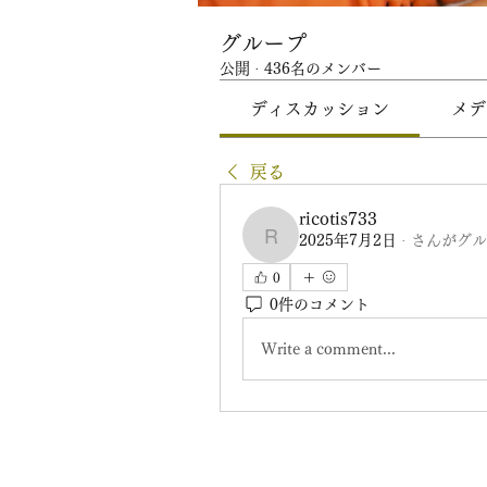
グループ
公開
·
436名のメンバー
ディスカッション
メデ
戻る
ricotis733
2025年7月2日
·
さんがグル
ricotis733
0
0件のコメント
Write a comment...