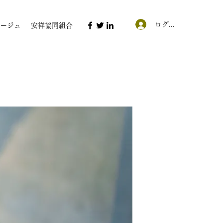
ログイン
ージュ
安祥協同組合