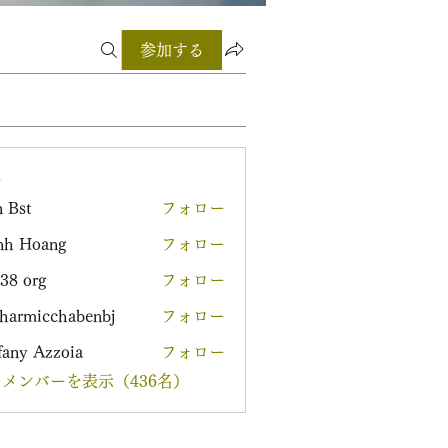
参加する
ー
 Bst
フォロー
nh Hoang
フォロー
38 org
フォロー
harmicchabenbj
フォロー
icchabenbj
fany Azzoia
フォロー
メンバーを表示（436名）