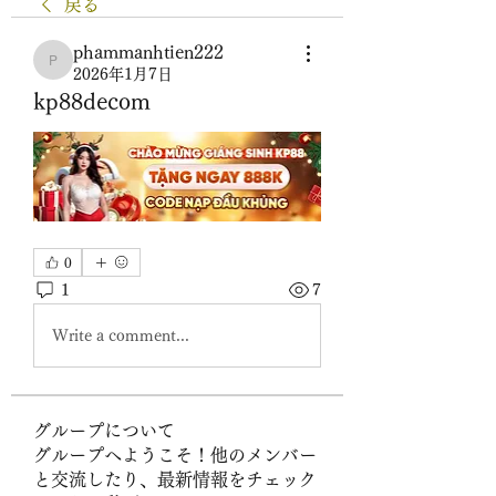
戻る
phammanhtien222
phammanhtien222
2026年1月7日
kp88decom
0
1
7
Write a comment...
グループについて
グループへようこそ！他のメンバー
と交流したり、最新情報をチェック