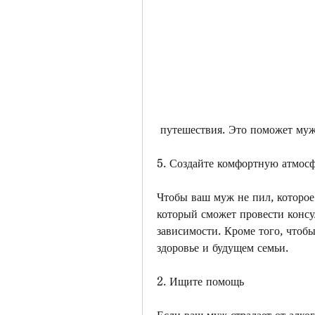
 путешествия. Это поможет муж
5. Создайте комфортную атмосф
Чтобы ваш муж не пил, которое 
который сможет провести консу
зависимости. Кроме того, чтобы 
здоровье и будущем семьи.
2. Ищите помощь
Если ваш муж страдает от алког