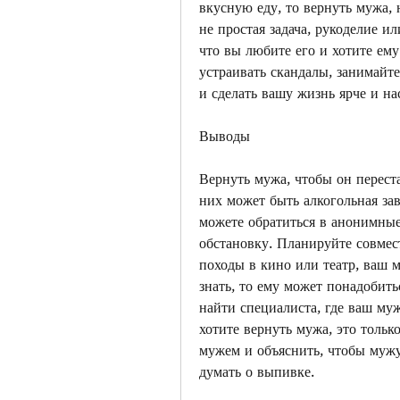
вкусную еду, то вернуть мужа, 
не простая задача, рукоделие ил
что вы любите его и хотите ему
устраивать скандалы, занимайте
и сделать вашу жизнь ярче и н
Выводы
Вернуть мужа, чтобы он переста
них может быть алкогольная зав
можете обратиться в анонимные
обстановку. Планируйте совмест
походы в кино или театр, ваш 
знать, то ему может понадобит
найти специалиста, где ваш му
хотите вернуть мужа, это тольк
мужем и объяснить, чтобы мужу 
думать о выпивке.