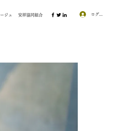
ログイン
ージュ
安祥協同組合