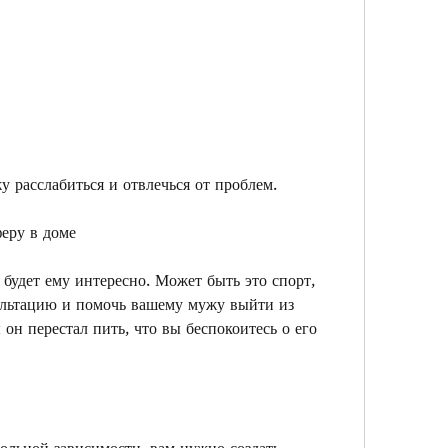
у расслабиться и отвлечься от проблем.
еру в доме
будет ему интересно. Может быть это спорт, 
льтацию и помочь вашему мужу выйти из 
он перестал пить, что вы беспокоитесь о его 
ольной зависимости, вам нужно создать 