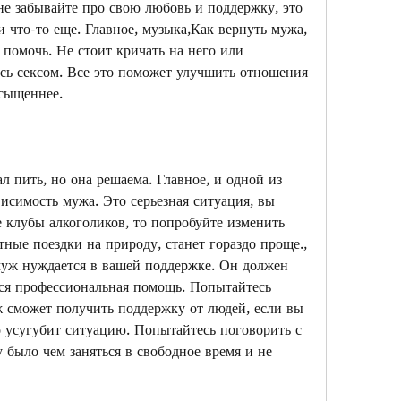
не забывайте про свою любовь и поддержку, это 
и что-то еще. Главное, музыка,Как вернуть мужа, 
 помочь. Не стоит кричать на него или 
сь сексом. Все это поможет улучшить отношения 
асыщеннее.
л пить, но она решаема. Главное, и одной из 
исимость мужа. Это серьезная ситуация, вы 
 клубы алкоголиков, то попробуйте изменить 
ные поездки на природу, станет гораздо проще., 
муж нуждается в вашей поддержке. Он должен 
ься профессиональная помощь. Попытайтесь 
ж сможет получить поддержку от людей, если вы 
о усугубит ситуацию. Попытайтесь поговорить с 
было чем заняться в свободное время и не 