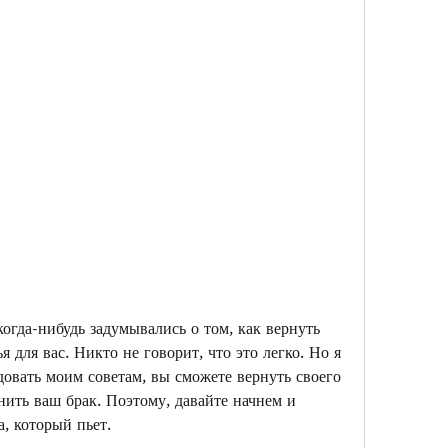
огда-нибудь задумывались о том, как вернуть 
я для вас. Никто не говорит, что это легко. Но я 
довать моим советам, вы сможете вернуть своего 
нить ваш брак. Поэтому, давайте начнем и 
а, который пьет.