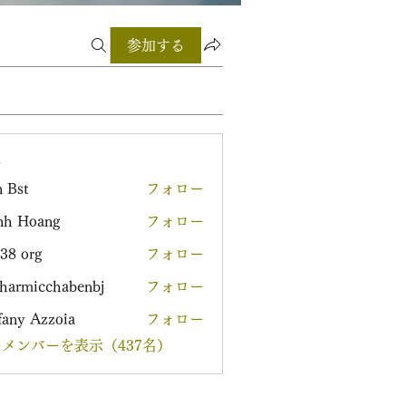
参加する
ー
 Bst
フォロー
nh Hoang
フォロー
38 org
フォロー
harmicchabenbj
フォロー
icchabenbj
fany Azzoia
フォロー
メンバーを表示（437名）