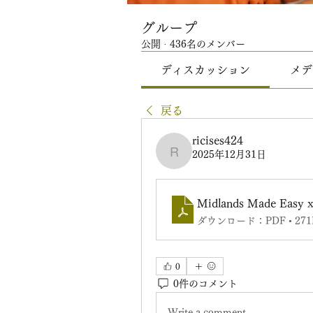
グループ
公開
·
436名のメンバー
ディスカッション
メデ
戻る
ricises424
2025年12月31日
ricises424
Midlands Made Easy x
ダウンロード：PDF • 271
0
0件のコメント
Write a comment...