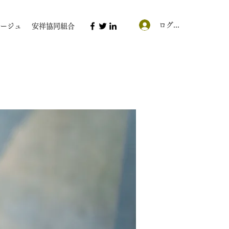
ログイン
ージュ
安祥協同組合