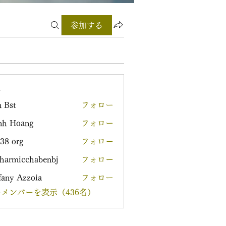
参加する
ー
 Bst
フォロー
nh Hoang
フォロー
38 org
フォロー
harmicchabenbj
フォロー
icchabenbj
fany Azzoia
フォロー
メンバーを表示（436名）