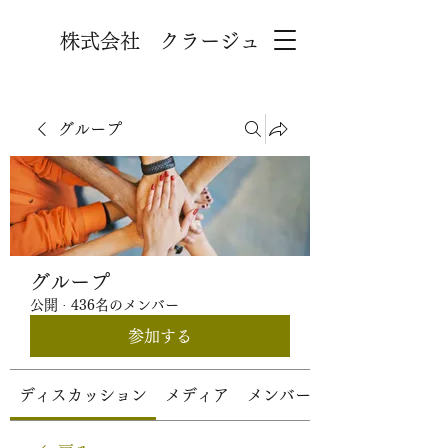
株式会社 クラージュ
グループ
グループ
公開
·
436名のメンバー
参加する
ディスカッション
メディア
メンバー