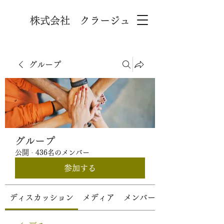
株式会社 クラージュ
グループ
グループ
公開
·
436名のメンバー
参加する
ディスカッション
メディア
メンバー