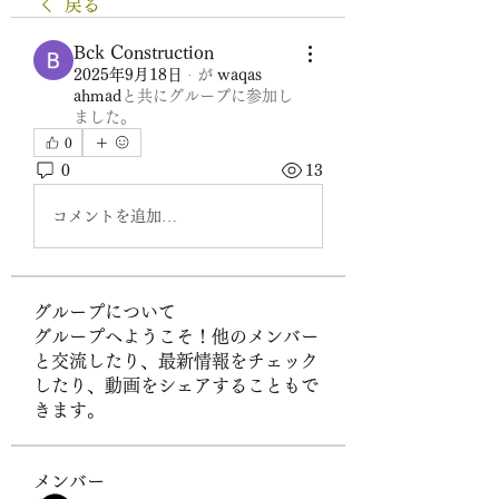
戻る
Bck Construction
2025年9月18日
·
が
waqas
ahmad
と共にグループに参加し
ました
。
0
0
13
コメントを追加…
グループについて
グループへようこそ！他のメンバー
と交流したり、最新情報をチェック
したり、動画をシェアすることもで
きます。
メンバー