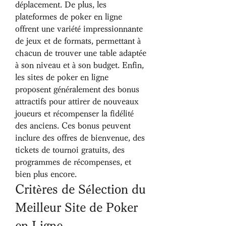
déplacement. De plus, les 
plateformes de poker en ligne 
offrent une variété impressionnante 
de jeux et de formats, permettant à 
chacun de trouver une table adaptée 
à son niveau et à son budget. Enfin, 
les sites de poker en ligne 
proposent généralement des bonus 
attractifs pour attirer de nouveaux 
joueurs et récompenser la fidélité 
des anciens. Ces bonus peuvent 
inclure des offres de bienvenue, des 
tickets de tournoi gratuits, des 
programmes de récompenses, et 
bien plus encore.
Critères de Sélection du 
Meilleur Site de Poker 
en Ligne