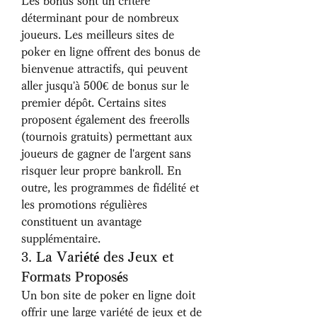
Les bonus sont un critère 
déterminant pour de nombreux 
joueurs. Les meilleurs sites de 
poker en ligne offrent des bonus de 
bienvenue attractifs, qui peuvent 
aller jusqu'à 500€ de bonus sur le 
premier dépôt. Certains sites 
proposent également des freerolls 
(tournois gratuits) permettant aux 
joueurs de gagner de l'argent sans 
risquer leur propre bankroll. En 
outre, les programmes de fidélité et 
les promotions régulières 
constituent un avantage 
supplémentaire.
3. 
La Variété des Jeux et 
Formats Proposés
Un bon site de poker en ligne doit 
offrir une large variété de jeux et de 