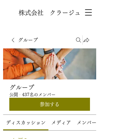
株式会社 クラージュ
グループ
グループ
公開
·
437名のメンバー
参加する
ディスカッション
メディア
メンバー