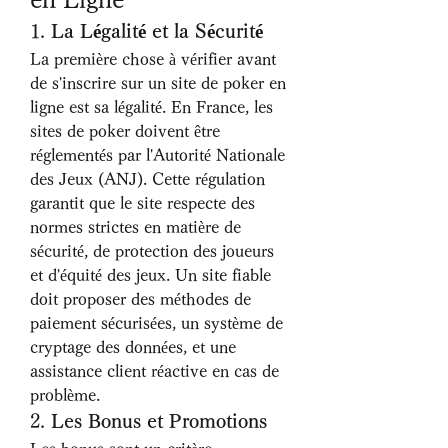
1. 
La Légalité et la Sécurité
La première chose à vérifier avant 
de s'inscrire sur un site de poker en 
ligne est sa légalité. En France, les 
sites de poker doivent être 
réglementés par l'Autorité Nationale 
des Jeux (ANJ). Cette régulation 
garantit que le site respecte des 
normes strictes en matière de 
sécurité, de protection des joueurs 
et d'équité des jeux. Un site fiable 
doit proposer des méthodes de 
paiement sécurisées, un système de 
cryptage des données, et une 
assistance client réactive en cas de 
problème.
2. 
Les Bonus et Promotions