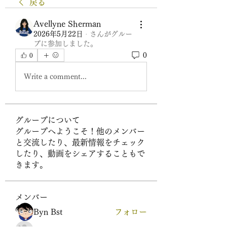
戻る
Avellyne Sherman
2026年5月22日
·
さんがグルー
プに参加しました。
0
0
Write a comment...
グループについて
グループへようこそ！他のメンバー
と交流したり、最新情報をチェック
したり、動画をシェアすることもで
きます。
メンバー
Byn Bst
フォロー