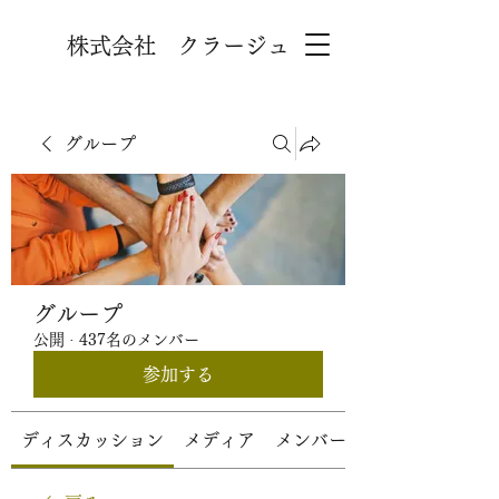
株式会社 クラージュ
グループ
グループ
公開
·
437名のメンバー
参加する
ディスカッション
メディア
メンバー