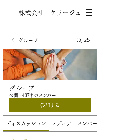
株式会社 クラージュ
グループ
グループ
公開
·
437名のメンバー
参加する
ディスカッション
メディア
メンバー