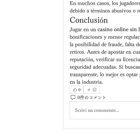
En muchos casos, los jugadores 
debido a términos abusivos o re
Conclusión
Jugar en un 
casino online sin 
bonificaciones y menor regulaci
la posibilidad de fraude, falta 
retiros. Antes de apostar en cua
reputación, verificar su licenc
seguridad adecuadas. Si buscas
transparente, lo mejor es optar
en la industria.
0
0件のコメント
Scrivi un commento...