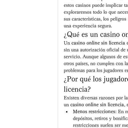
estos casinos puede implicar tan
exploraremos todo lo que necesi
sus características, los peligr
una experiencia segura.
¿Qué es un casino on
Un 
casino online sin licencia
 
sin una autorización oficial de 
servicio. Aunque algunos de est
otros países, no cumplen con la
problemas para los jugadores e
¿Por qué los jugadore
licencia?
Existen diversas razones por la
un 
casino online sin licencia
, 
Menos restricciones
: En m
depósitos, retiros y bonific
restricciones suelen ser me