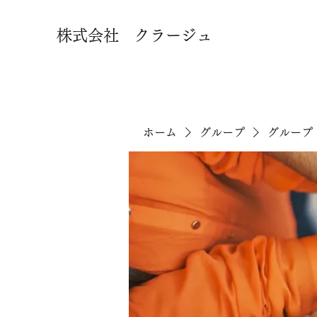
株式会社 クラージュ
ホーム
グループ
グループ