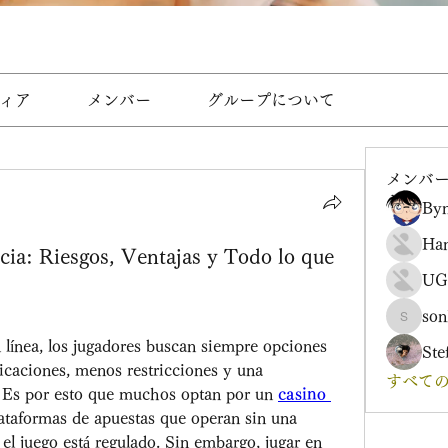
ィア
メンバー
グループについて
メンバ
Byn
Ha
cia: Riesgos, Ventajas y Todo lo que
UG
son
sonharm
 línea, los jugadores buscan siempre opciones 
Ste
icaciones, menos restricciones y una 
すべての
. Es por esto que muchos optan por un 
casino 
plataformas de apuestas que operan sin una 
 el juego está regulado. Sin embargo, jugar en 