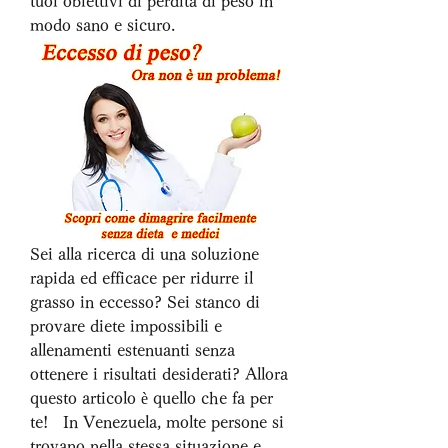
tuoi obiettivi di perdita di peso in 
modo sano e sicuro.
Sei alla ricerca di una soluzione 
rapida ed efficace per ridurre il 
grasso in eccesso? Sei stanco di 
provare diete impossibili e 
allenamenti estenuanti senza 
ottenere i risultati desiderati? Allora 
questo articolo è quello che fa per 
te!   In Venezuela, molte persone si 
trovano nella stessa situazione e 