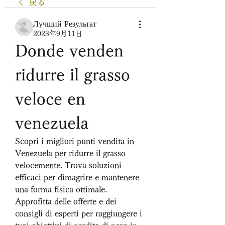
戻る
Лучший Результат
2023年9月11日
Donde venden 
ridurre il grasso 
veloce en 
venezuela
Scopri i migliori punti vendita in 
Venezuela per ridurre il grasso 
velocemente. Trova soluzioni 
efficaci per dimagrire e mantenere 
una forma fisica ottimale. 
Approfitta delle offerte e dei 
consigli di esperti per raggiungere i 