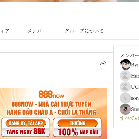
ィア
メンバー
グループについて
メンバ
Byn
Ha
UG
son
sonharm
Ste
すべての