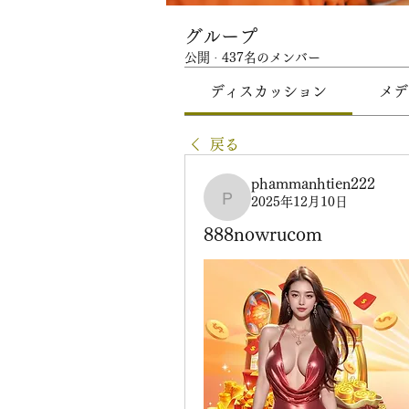
グループ
公開
·
437名のメンバー
ディスカッション
メデ
戻る
phammanhtien222
2025年12月10日
phammanhtien222
888nowrucom