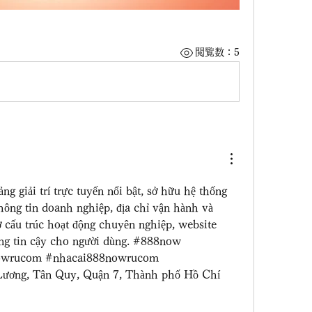
閲覧数：5
tảng giải trí trực tuyến nổi bật, sở hữu hệ thống 
ông tin doanh nghiệp, địa chỉ vận hành và 
 cấu trúc hoạt động chuyên nghiệp, website 
ng tin cậy cho người dùng. #888now 
owrucom #nhacai888nowrucom
 Lương, Tân Quy, Quận 7, Thành phố Hồ Chí 