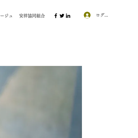
ログイン
ージュ
安祥協同組合